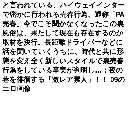
と言われている、ハイウェイインター
で密かに行われる売春行為。通称「PA
売春」今でこそ聞かなくなったこの裏
風俗は、果たして現在も存在するのか
取材を決行。長距離ドライバーなどに
話を聞いていくうちに、時代と共に形
態を変え全く新しいスタイルで裏売春
行為をしている事実が判明し…：夜の
巷を徘徊する「激レア素人」！！ 09の
エロ画像