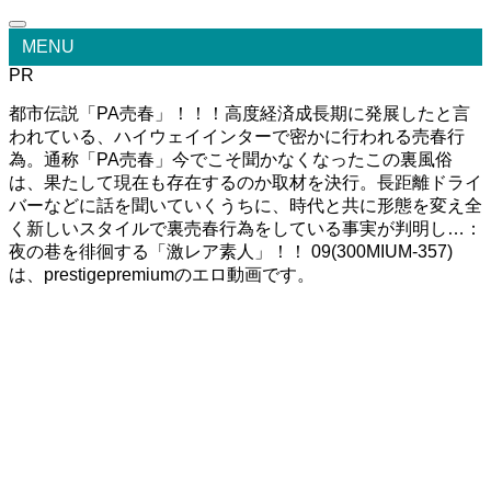
MENU
PR
都市伝説「PA売春」！！！高度経済成長期に発展したと言
われている、ハイウェイインターで密かに行われる売春行
為。通称「PA売春」今でこそ聞かなくなったこの裏風俗
は、果たして現在も存在するのか取材を決行。長距離ドライ
バーなどに話を聞いていくうちに、時代と共に形態を変え全
く新しいスタイルで裏売春行為をしている事実が判明し…：
夜の巷を徘徊する「激レア素人」！！ 09(300MIUM-357)
は、prestigepremiumのエロ動画です。